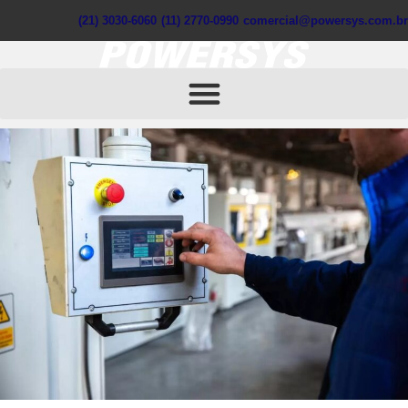
(21) 3030-6060
(11) 2770-0990
comercial@powersys.com.br