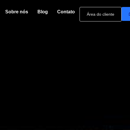
Sobre nós
Blog
Contato
Área do cliente