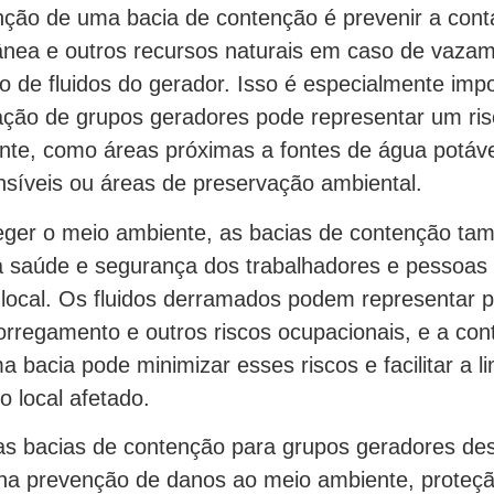
unção de uma bacia de contenção é prevenir a con
ânea e outros recursos naturais em caso de vaza
de fluidos do gerador. Isso é especialmente impo
ação de grupos geradores pode representar um ris
nte, como áreas próximas a fontes de água potáve
ensíveis ou áreas de preservação ambiental.
eger o meio ambiente, as bacias de contenção t
 à saúde e segurança dos trabalhadores e pessoa
local. Os fluidos derramados podem representar p
orregamento e outros riscos ocupacionais, e a co
a bacia pode minimizar esses riscos e facilitar a l
 local afetado.
s bacias de contenção para grupos geradores 
l na prevenção de danos ao meio ambiente, proteç