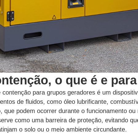
ntenção, o que é e par
 contenção para grupos geradores é um dispositiv
ntos de fluidos, como óleo lubrificante, combustív
o, que podem ocorrer durante o funcionamento o
serve como uma barreira de proteção, evitando que
tinjam o solo ou o meio ambiente circundante.