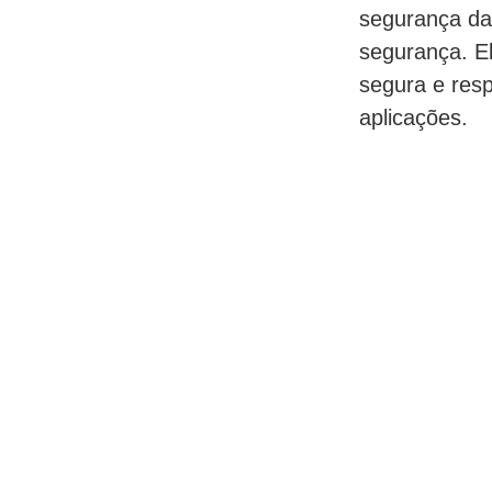
segurança da
segurança. El
segura e res
aplicações.