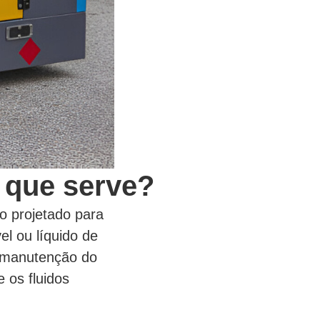
a que serve?
o projetado para
el ou líquido de
u manutenção do
 os fluidos