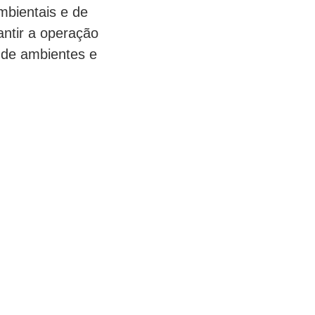
bientais e de
ntir a operação
 de ambientes e