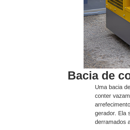
Bacia de co
Uma bacia de
conter vazame
arrefeciment
gerador. Ela 
derramados a