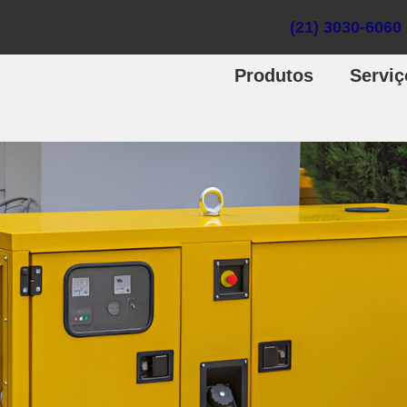
(21) 3030-6060
Produtos
Serviç